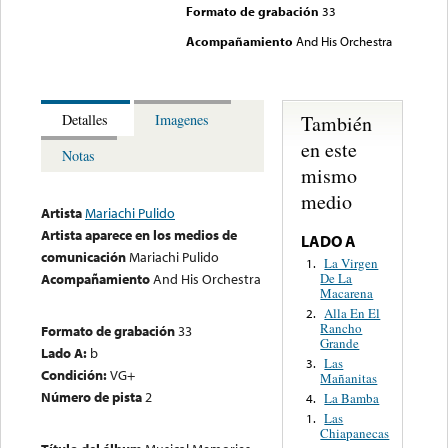
Formato de grabación
33
Acompañamiento
And His Orchestra
También
Detalles
Imagenes
en este
Notas
mismo
medio
Artista
Mariachi Pulido
Artista aparece en los medios de
LADO A
comunicación
Mariachi Pulido
La Virgen
1.
De La
Acompañamiento
And His Orchestra
Macarena
Alla En El
2.
Rancho
Formato de grabación
33
Grande
Lado A:
b
Las
3.
Condición:
VG+
Mañanitas
Número de pista
2
La Bamba
4.
Las
1.
Chiapanecas