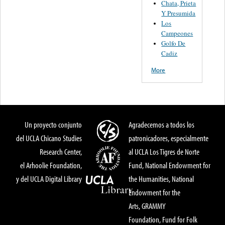
Chata, Prieta
Y Presumida
Los
Campeones
Golfo De
Cadiz
More
Un proyecto conjunto
Agradecemos a todos los
del UCLA Chicano Studies
patronicadores, especialmente
Research Center,
al UCLA Los Tigres de Norte
el Arhoolie Foundation,
Fund, National Endowment for
y del UCLA Digital Library
the Humanities, National
Endowment for the
Arts, GRAMMY
Foundation, Fund for Folk