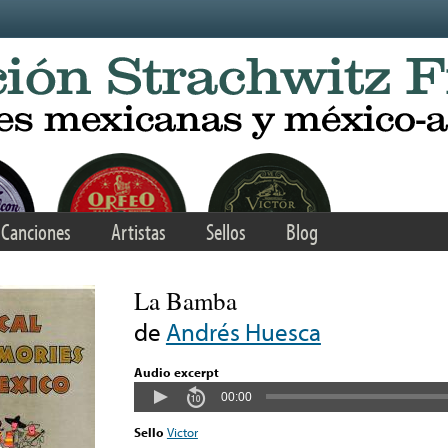
Canciones
Artistas
Sellos
Blog
La Bamba
de
Andrés Huesca
Audio excerpt
00:00
Sello
Victor