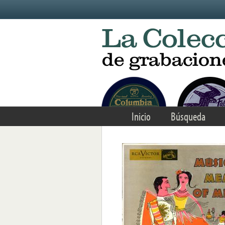
Skip to main content
Inicio
Búsqueda