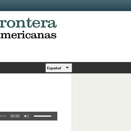
Español
00:00