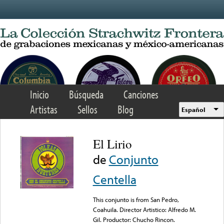
Skip to main content
Inicio
Búsqueda
Canciones
Artistas
Sellos
Blog
Español
El Lirio
de
Conjunto
Centella
This conjunto is from San Pedro,
Coahuila. Director Artistico: Alfredo M.
Gil. Productor: Chucho Rincon.