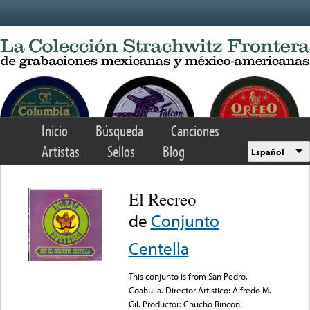
Skip to main content
Inicio
Búsqueda
Canciones
Artistas
Sellos
Blog
Español
El Recreo
de
Conjunto
Centella
This conjunto is from San Pedro,
Coahuila. Director Artistico: Alfredo M.
Gil. Productor: Chucho Rincon.