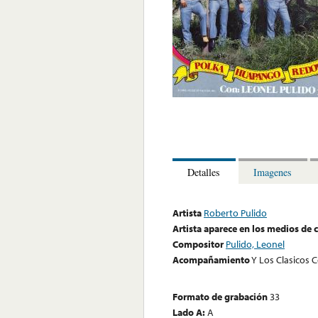
Detalles
Imagenes
Artista
Roberto Pulido
Artista aparece en los medios de
Compositor
Pulido, Leonel
Acompañamiento
Y Los Clasicos 
Formato de grabación
33
Lado A:
A