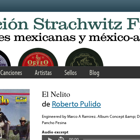
Canciones
Artistas
Sellos
Blog
El Nelito
de
Roberto Pulido
Engineered by Marco A Ramirez. Album Concept &amp; Des
Pancho Pesina
Audio excerpt
00:00