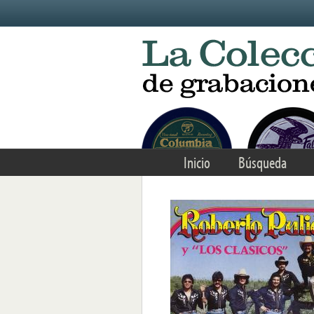
Skip to main content
Inicio
Búsqueda