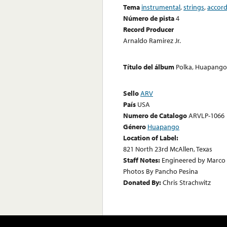
Tema
instrumental
,
strings
,
accor
Número de pista
4
Record Producer
Arnaldo Ramirez Jr.
Título del álbum
Polka, Huapango,
Sello
ARV
País
USA
Numero de Catalogo
ARVLP-1066
Género
Huapango
Location of Label:
821 North 23rd McAllen, Texas
Staff Notes:
Engineered by Marco 
Photos By Pancho Pesina
Donated By:
Chris Strachwitz