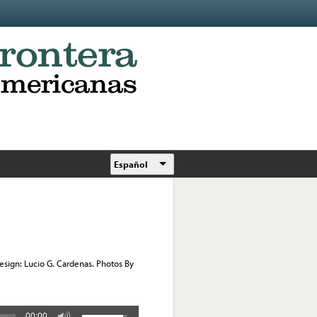
Español
ign: Lucio G. Cardenas. Photos By
00:00