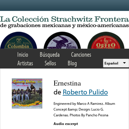
Skip to main content
Inicio
Búsqueda
Canciones
Artistas
Sellos
Blog
Español
Ernestina
de
Roberto Pulido
Engineered by Marco A Ramirez. Album
Concept &amp; Design: Lucio G.
Cardenas. Photos By Pancho Pesina
Audio excerpt