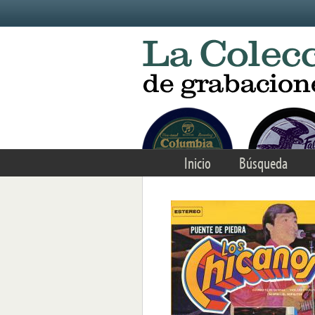
Skip to main content
Inicio
Búsqueda