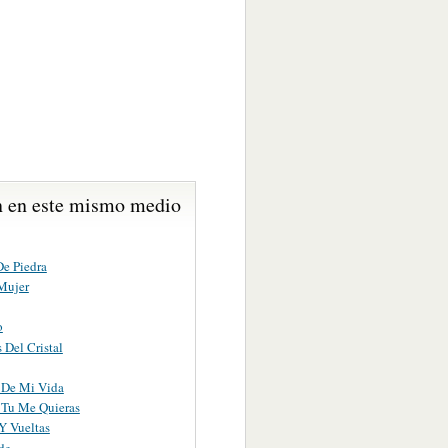
 en este mismo medio
De Piedra
Mujer
o
 Del Cristal
a De Mi Vida
Tu Me Quieras
Y Vueltas
de