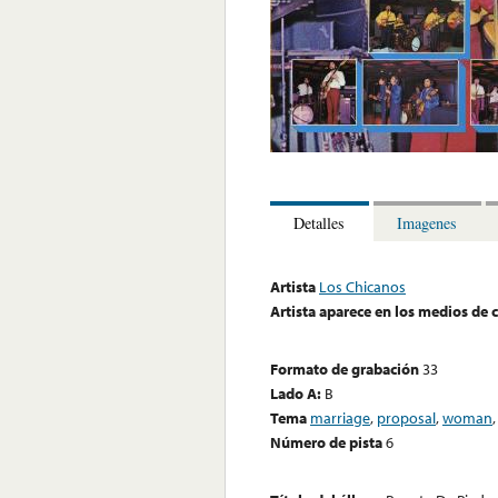
Detalles
Imagenes
Artista
Los Chicanos
Artista aparece en los medios de
Formato de grabación
33
Lado A:
B
Tema
marriage
,
proposal
,
woman
Número de pista
6