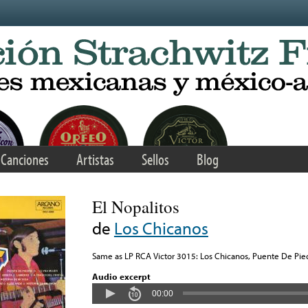
Canciones
Artistas
Sellos
Blog
El Nopalitos
de
Los Chicanos
Same as LP RCA Victor 3015: Los Chicanos, Puente De Pie
Audio excerpt
00:00