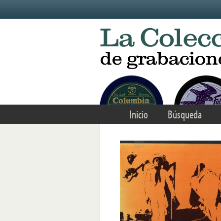
Skip to main content
Inicio
Búsqueda