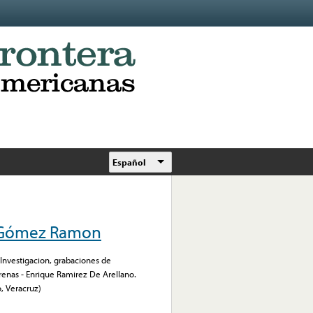
Español
o Gómez Ramon
 Investigacion, grabaciones de
renas - Enrique Ramirez De Arellano.
, Veracruz)