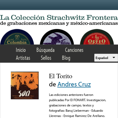
Skip to main content
Inicio
Búsqueda
Canciones
Artistas
Sellos
Blog
Español
El Torito
de
Andres Cruz
Las ediciones anteriores fueron
publicadas Por El FONART. Investigacion,
grabaciones de campo, textos y
fotografias: Baruj Lieberman - Eduardo
Llerenas - Enrique Ramirez De Arellano.