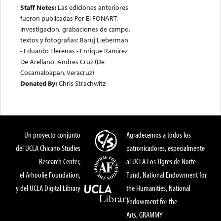
Staff Notes:
Las ediciones anteriores
fueron publicadas Por El FONART.
Investigacion, grabaciones de campo,
textos y fotografias: Baruj Lieberman
- Eduardo Llerenas - Enrique Ramirez
De Arellano. Andres Cruz (De
Cosamaloapan, Veracruz)
Donated By:
Chris Strachwitz
Un proyecto conjunto
Agradecemos a todos los
del UCLA Chicano Studies
patronicadores, especialmente
Research Center,
al UCLA Los Tigres de Norte
el Arhoolie Foundation,
Fund, National Endowment for
y del UCLA Digital Library
the Humanities, National
Endowment for the
Arts, GRAMMY