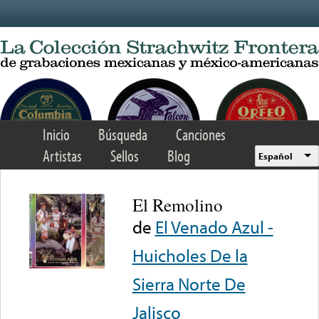
Skip to main content
Inicio
Búsqueda
Canciones
Artistas
Sellos
Blog
Español
El Remolino
de
El Venado Azul -
Huicholes De la
Sierra Norte De
Jalisco