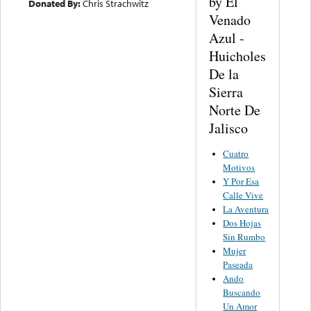
by El
Donated By:
Chris Strachwitz
Venado
Azul -
Huicholes
De la
Sierra
Norte De
Jalisco
Cuatro
Motivos
Y Por Esa
Calle Vive
La Aventura
Dos Hojas
Sin Rumbo
Mujer
Paseada
Ando
Buscando
Un Amor