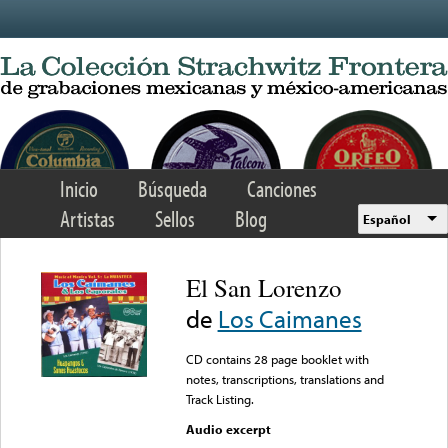
Skip to main content
Inicio
Búsqueda
Canciones
Artistas
Sellos
Blog
Español
El San Lorenzo
de
Los Caimanes
CD contains 28 page booklet with
notes, transcriptions, translations and
Track Listing.
Audio excerpt