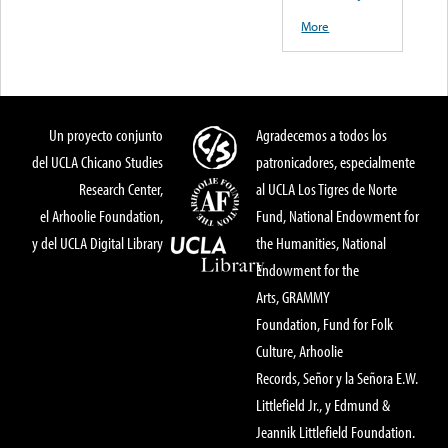
More
Un proyecto conjunto
Agradecemos a todos los
del UCLA Chicano Studies
patronicadores, especialmente
Research Center,
al UCLA Los Tigres de Norte
el Arhoolie Foundation,
Fund, National Endowment for
y del UCLA Digital Library
the Humanities, National
Endowment for the
Arts, GRAMMY
Foundation, Fund for Folk
Culture, Arhoolie
Records, Señor y la Señora E.W.
Littlefield Jr., y Edmund &
Jeannik Littlefield Foundation.