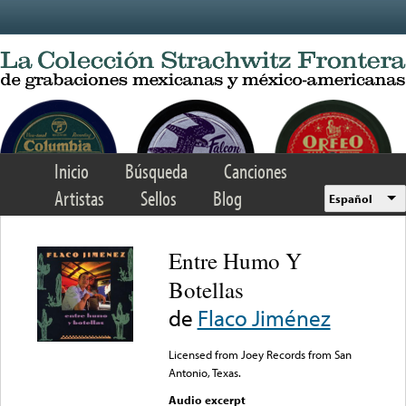
Skip to main content
Inicio
Búsqueda
Canciones
Artistas
Sellos
Blog
Español
Entre Humo Y
Botellas
de
Flaco Jiménez
Licensed from Joey Records from San
Antonio, Texas.
Audio excerpt