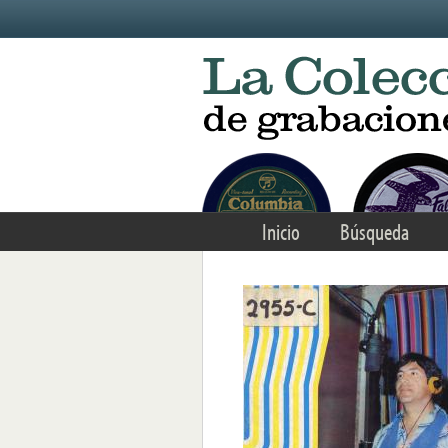
Skip to main content
Inicio
Búsqueda