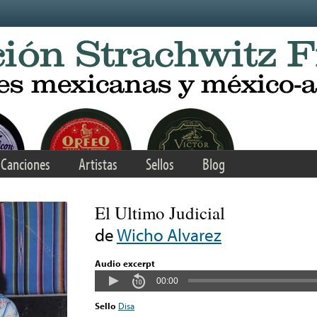
Canciones
Artistas
Sellos
Blog
El Ultimo Judicial
de
Wicho Alvarez
Audio excerpt
00:00
Sello
Disa