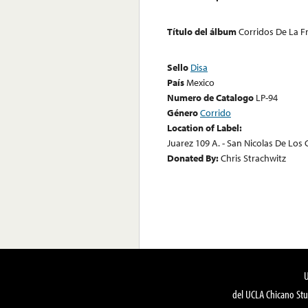
Título del álbum
Corridos De La Fr
Sello
Disa
País
Mexico
Numero de Catalogo
LP-94
Género
Corrido
Location of Label:
Juarez 109 A. - San Nicolas De Lo
Donated By:
Chris Strachwitz
del UCLA Chicano Stu