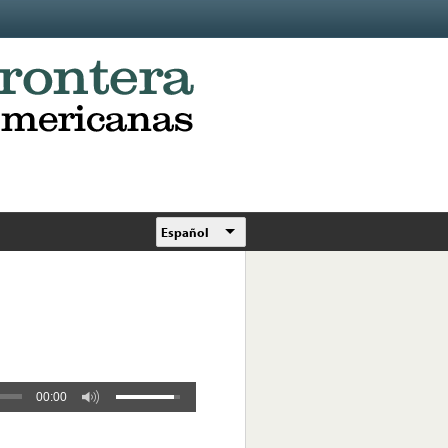
Español
00:00