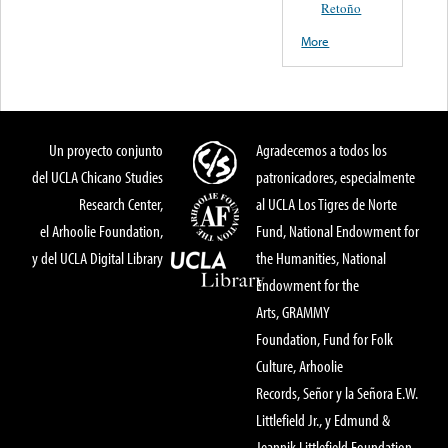
Retoño
More
Un proyecto conjunto
Agradecemos a todos los
del UCLA Chicano Studies
patronicadores, especialmente
Research Center,
al UCLA Los Tigres de Norte
el Arhoolie Foundation,
Fund, National Endowment for
y del UCLA Digital Library
the Humanities, National
Endowment for the
Arts, GRAMMY
Foundation, Fund for Folk
Culture, Arhoolie
Records, Señor y la Señora E.W.
Littlefield Jr., y Edmund &
Jeannik Littlefield Foundation.