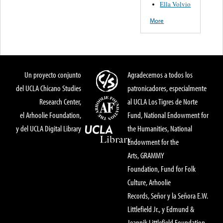
Ella Volvio
More
Un proyecto conjunto
Agradecemos a todos los
del UCLA Chicano Studies
patronicadores, especialmente
Research Center,
al UCLA Los Tigres de Norte
el Arhoolie Foundation,
Fund, National Endowment for
y del UCLA Digital Library
the Humanities, National
Endowment for the
Arts, GRAMMY
Foundation, Fund for Folk
Culture, Arhoolie
Records, Señor y la Señora E.W.
Littlefield Jr., y Edmund &
Jeannik Littlefield Foundation.