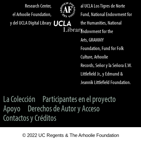
Research Center,
al UCLA Los Tigres de Norte
el Arhoolie Foundation,
Fund, National Endowment for
y del UCLA Digital Library
the Humanities, National
Endowment for the
Arts, GRAMMY
Foundation, Fund for Folk
Culture, Arhoolie
Records, Señor y la Señora E.W.
Littlefield Jr., y Edmund &
Jeannik Littlefield Foundation.
La Colección
Participantes en el proyecto
Apoyo
Derechos de Autor y Acceso
Contactos y Créditos
© 2022 UC Regents & The Arhoolie Foundation