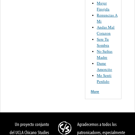
Mujer
Fingida
Renuncias A
Mi
Andas Mal
Corazon
Sere Tu
Sombra
No Sufras
Madre
Dame
Amorcito
Me Senti
Perdido
More
Un proyecto conjunto
Agradecemos a todos los
del UCLA Chicano Studies
patronicadores, especialmente