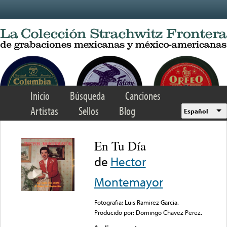
Skip to main content
Inicio
Búsqueda
Canciones
Artistas
Sellos
Blog
Español
En Tu Día
de
Hector
Montemayor
Fotografia: Luis Ramirez Garcia.
Producido por: Domingo Chavez Perez.