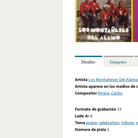
Detalles
Imagenes
Artista
Los Montañeses Del Alamo
Artista aparece en los medios de
Compositor
Rivera, Carlos
Formato de grabación
33
Lado A:
A
Tema
praise
,
celebration
,
tribute
,
n
Número de pista
3