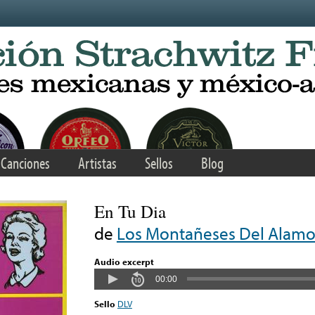
Canciones
Artistas
Sellos
Blog
En Tu Dia
de
Los Montañeses Del Alam
Audio excerpt
00:00
Sello
DLV