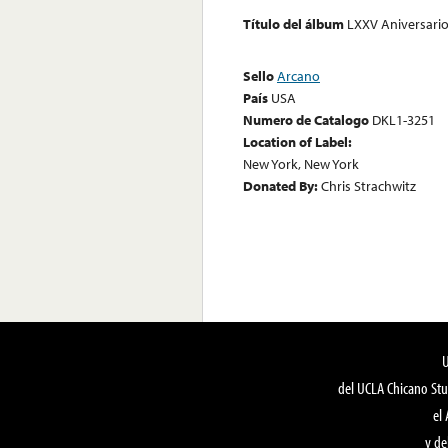
Título del álbum
LXXV Aniversari
Sello
Arcano
País
USA
Numero de Catalogo
DKL1-3251
Location of Label:
New York, New York
Donated By:
Chris Strachwitz
del UCLA Chicano Stu
el
y de