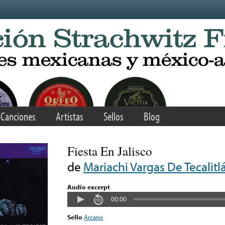
Canciones
Artistas
Sellos
Blog
Fiesta En Jalisco
de
Mariachi Vargas De Tecalitl
Audio excerpt
00:00
Sello
Arcano