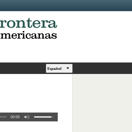
Español
00:00