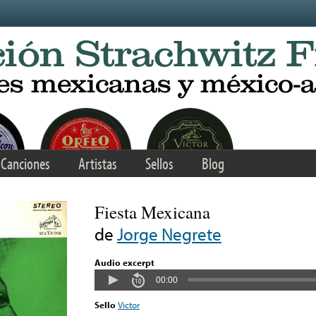
Canciones
Artistas
Sellos
Blog
Fiesta Mexicana
de
Jorge Negrete
Audio excerpt
00:00
Sello
Victor