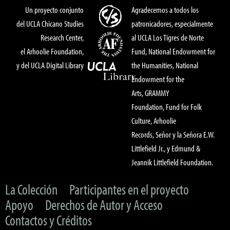
Un proyecto conjunto
Agradecemos a todos los
del UCLA Chicano Studies
patronicadores, especialmente
Research Center,
al UCLA Los Tigres de Norte
el Arhoolie Foundation,
Fund, National Endowment for
y del UCLA Digital Library
the Humanities, National
Endowment for the
Arts, GRAMMY
Foundation, Fund for Folk
Culture, Arhoolie
Records, Señor y la Señora E.W.
Littlefield Jr., y Edmund &
Jeannik Littlefield Foundation.
La Colección
Participantes en el proyecto
Apoyo
Derechos de Autor y Acceso
Contactos y Créditos