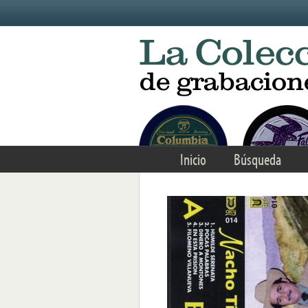
Skip to main content
Inicio
Búsqueda