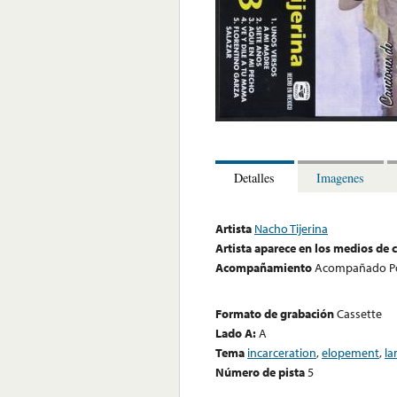
Detalles
Imagenes
Artista
Nacho Tijerina
Artista aparece en los medios de
Acompañamiento
Acompañado Po
Formato de grabación
Cassette
Lado A:
A
Tema
incarceration
,
elopement
,
la
Número de pista
5