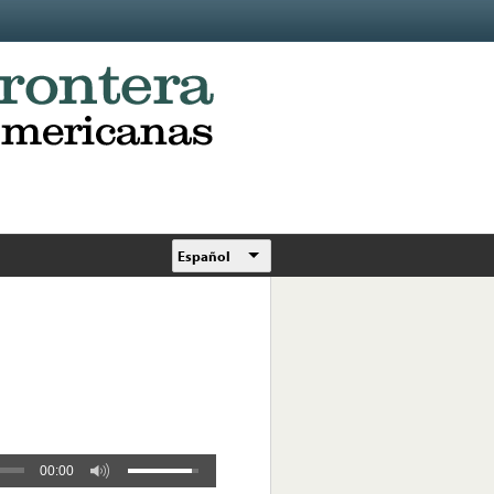
Español
00:00