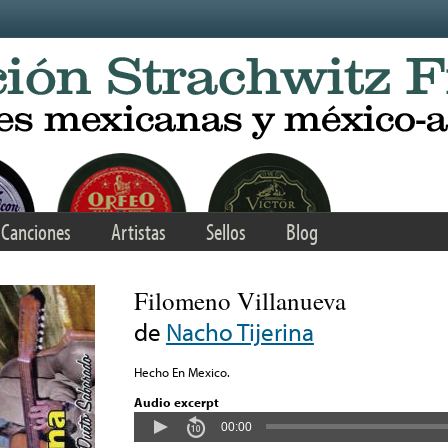
Canciones
Artistas
Sellos
Blog
Filomeno Villanueva
de
Nacho Tijerina
Hecho En Mexico.
Audio excerpt
00:00