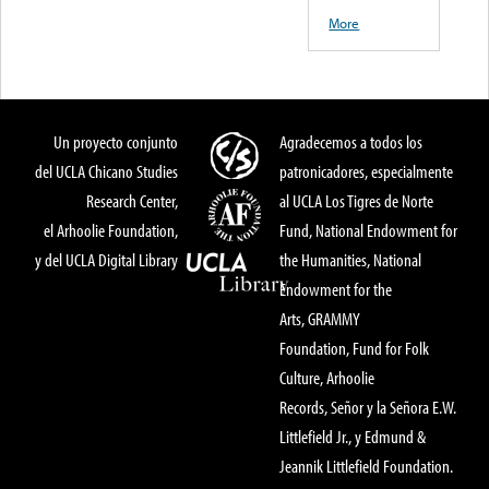
More
Un proyecto conjunto
Agradecemos a todos los
del UCLA Chicano Studies
patronicadores, especialmente
Research Center,
al UCLA Los Tigres de Norte
el Arhoolie Foundation,
Fund, National Endowment for
y del UCLA Digital Library
the Humanities, National
Endowment for the
Arts, GRAMMY
Foundation, Fund for Folk
Culture, Arhoolie
Records, Señor y la Señora E.W.
Littlefield Jr., y Edmund &
Jeannik Littlefield Foundation.