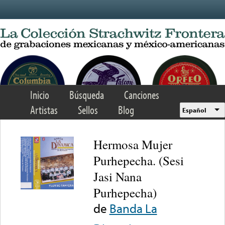
Skip to main content
Inicio
Búsqueda
Canciones
Artistas
Sellos
Blog
Español
Hermosa Mujer
Purhepecha. (Sesi
Jasi Nana
Purhepecha)
de
Banda La