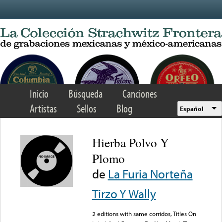
Skip to main content
Inicio
Búsqueda
Canciones
Artistas
Sellos
Blog
Español
Hierba Polvo Y
Plomo
de
La Furia Norteña
Tirzo Y Wally
2 editions with same corridos, Titles On