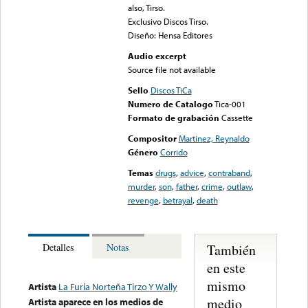
also, Tirso.
Exclusivo Discos Tirso.
Diseño: Hensa Editores
Audio excerpt
Source file not available
Sello
Discos TiCa
Numero de Catalogo
Tica-001
Formato de grabación
Cassette
Compositor
Martinez, Reynaldo
Género
Corrido
Temas
drugs
,
advice
,
contraband
,
murder
,
son
,
father
,
crime
,
outlaw
,
revenge
,
betrayal
,
death
También
Detalles
Notas
en este
mismo
Artista
La Furia Norteña Tirzo Y Wally
medio
Artista aparece en los medios de