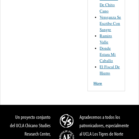
De Chito
Cano
Venganza Se
Escribe Con
Sangre
Ramiro
Valle
Donde
Estara Mi
Caballo
El Fiscal De
Hierro
More
Un proyecto conjunto
Agradecemos a todos los
del UCLA Chicano Studies
patronicadores, especialmente
Research Center,
al UCLA Los Tigres de Norte