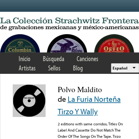
Skip to main content
Inicio
Búsqueda
Canciones
Artistas
Sellos
Blog
Español
Polvo Maldito
de
La Furia Norteña
Tirzo Y Wally
2 editions with same corridos, Titles On
Label And Cassette Do Not Match The
Order Of The Songs On The Tape. Tirzo