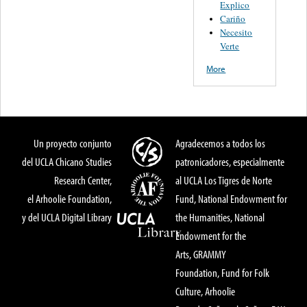
Explico
Cariño
Necesito
Verte
More
Un proyecto conjunto
Agradecemos a todos los
del UCLA Chicano Studies
patronicadores, especialmente
Research Center,
al UCLA Los Tigres de Norte
el Arhoolie Foundation,
Fund, National Endowment for
y del UCLA Digital Library
the Humanities, National
Endowment for the
Arts, GRAMMY
Foundation, Fund for Folk
Culture, Arhoolie