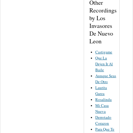
Other
Recordings
by Los
Invasores
De Nuevo
Leon
Castigame
Que La
Dejen Ir Al
Baile
Aunque Seas
De Otro
Laurita
Garza
Rosalinda
Mi Casa
Nueva
Derrotado
Corazon
Para Que Te