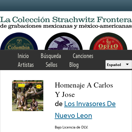
Skip to main content
Inicio
Búsqueda
Canciones
Artistas
Sellos
Blog
Español
Homenaje A Carlos
Y Jose
de
Los Invasores De
Nuevo Leon
Bajo Licencia de DLV.