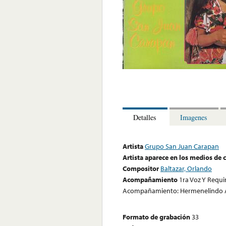
Detalles
Imagenes
Artista
Grupo San Juan Carapan
Artista aparece en los medios de
Compositor
Baltazar, Orlando
Acompañamiento
1ra Voz Y Requi
Acompañamiento: Hermenelindo Al
Formato de grabación
33