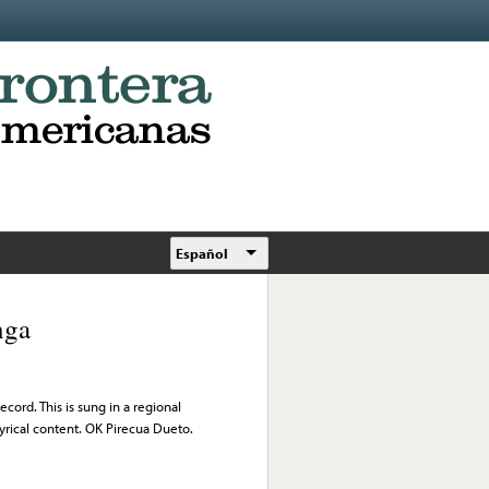
Español
nga
record. This is sung in a regional
yrical content. OK Pirecua Dueto.