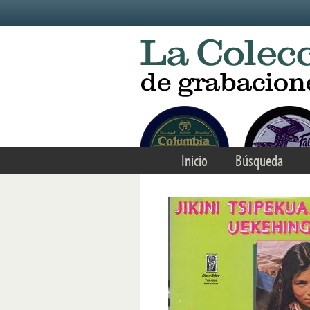
Skip to main content
Inicio
Búsqueda