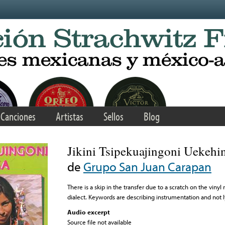
Canciones
Artistas
Sellos
Blog
Jikini Tsipekuajingoni Uekehi
de
Grupo San Juan Carapan
There is a skip in the transfer due to a scratch on the vinyl 
dialect. Keywords are describing instrumentation and not l
Audio excerpt
Source file not available