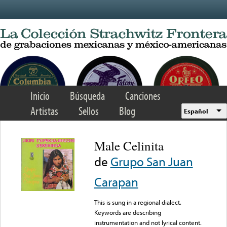
Skip to main content
Inicio
Búsqueda
Canciones
Artistas
Sellos
Blog
Español
Male Celinita
de
Grupo San Juan
Carapan
This is sung in a regional dialect.
Keywords are describing
instrumentation and not lyrical content.