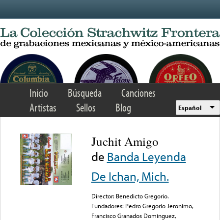
Skip to main content
Inicio
Búsqueda
Canciones
Artistas
Sellos
Blog
Español
Juchit Amigo
de
Banda Leyenda
De Ichan, Mich.
Director: Benedicto Gregorio.
Fundadores: Pedro Gregorio Jeronimo,
Francisco Granados Dominguez,