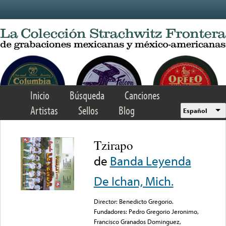
Skip to main content
Inicio
Búsqueda
Canciones
Artistas
Sellos
Blog
Español
Tzirapo
de
Banda Leyenda
De Ichan, Mich.
Director: Benedicto Gregorio.
Fundadores: Pedro Gregorio Jeronimo,
Francisco Granados Dominguez,