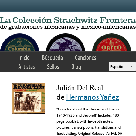
Skip to main content
Inicio
Búsqueda
Canciones
Artistas
Sellos
Blog
Español
Julián Del Real
de
Hermanos Yañez
“Corridos about the Heroes and Events
1910-1920 and Beyond!” Includes 180
page booklet, with in-depth notes,
pictures, transcriptions, translations and
Track Listing. Original Release #’s: FAL 90