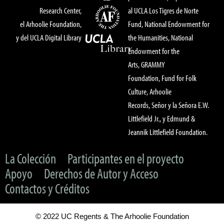
Research Center,
al UCLA Los Tigres de Norte
el Arhoolie Foundation,
Fund, National Endowment for
y del UCLA Digital Library
the Humanities, National
Endowment for the
Arts, GRAMMY
Foundation, Fund for Folk
Culture, Arhoolie
Records, Señor y la Señora E.W.
Littlefield Jr., y Edmund &
Jeannik Littlefield Foundation.
La Colección
Participantes en el proyecto
Apoyo
Derechos de Autor y Acceso
Contactos y Créditos
© 2022 UC Regents & The Arhoolie Foundation