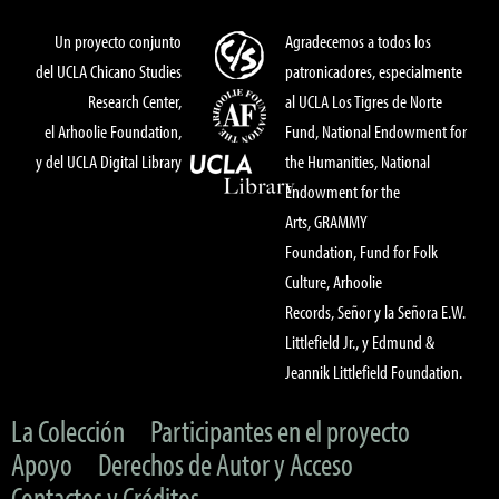
Un proyecto conjunto
Agradecemos a todos los
del UCLA Chicano Studies
patronicadores, especialmente
Research Center,
al UCLA Los Tigres de Norte
el Arhoolie Foundation,
Fund, National Endowment for
y del UCLA Digital Library
the Humanities, National
Endowment for the
Arts, GRAMMY
Foundation, Fund for Folk
Culture, Arhoolie
Records, Señor y la Señora E.W.
Littlefield Jr., y Edmund &
Jeannik Littlefield Foundation.
La Colección
Participantes en el proyecto
Apoyo
Derechos de Autor y Acceso
Contactos y Créditos