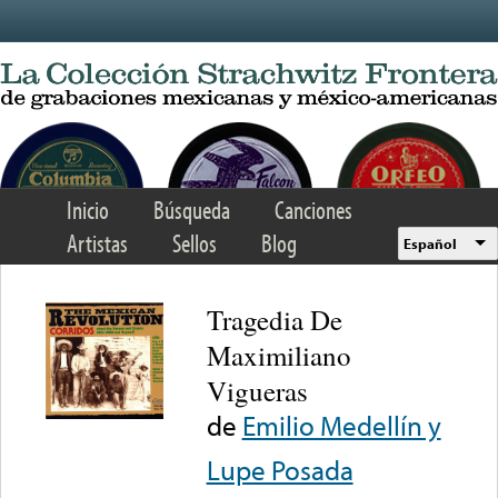
Skip to main content
Inicio
Búsqueda
Canciones
Artistas
Sellos
Blog
Español
Tragedia De
Maximiliano
Vigueras
de
Emilio Medellín y
Lupe Posada