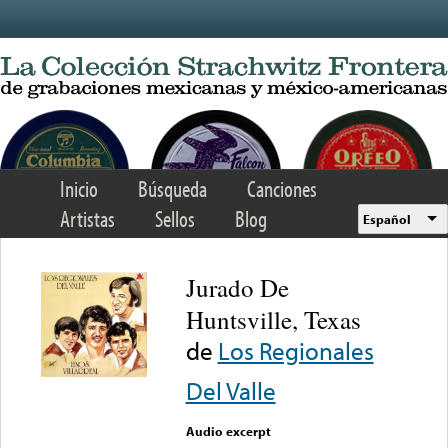
Skip to main content
Inicio
Búsqueda
Canciones
Artistas
Sellos
Blog
Español
Jurado De
Huntsville, Texas
de
Los Regionales
Del Valle
Audio excerpt