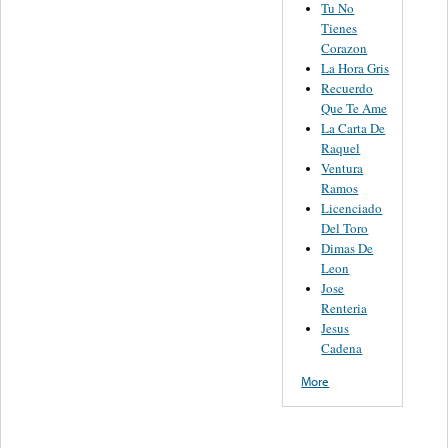
Tu No
Tienes
Corazon
La Hora Gris
Recuerdo
Que Te Ame
La Carta De
Raquel
Ventura
Ramos
Licenciado
Del Toro
Dimas De
Leon
Jose
Renteria
Jesus
Cadena
More