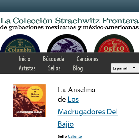
Skip to main content
Inicio
Búsqueda
Canciones
Artistas
Sellos
Blog
Español
La Anselma
de
Los
Madrugadores Del
Bajío
Sello
Caliente