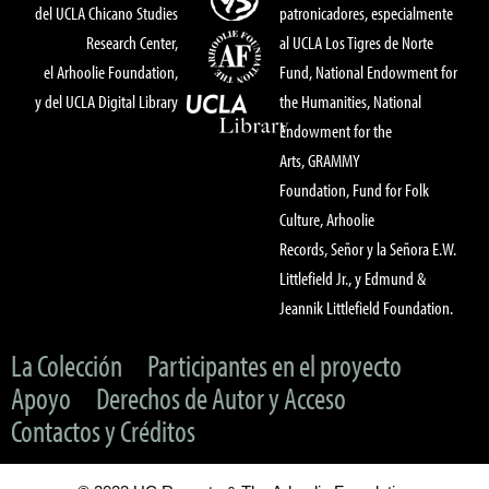
del UCLA Chicano Studies
patronicadores, especialmente
Research Center,
al UCLA Los Tigres de Norte
el Arhoolie Foundation,
Fund, National Endowment for
y del UCLA Digital Library
the Humanities, National
Endowment for the
Arts, GRAMMY
Foundation, Fund for Folk
Culture, Arhoolie
Records, Señor y la Señora E.W.
Littlefield Jr., y Edmund &
Jeannik Littlefield Foundation.
La Colección
Participantes en el proyecto
Apoyo
Derechos de Autor y Acceso
Contactos y Créditos