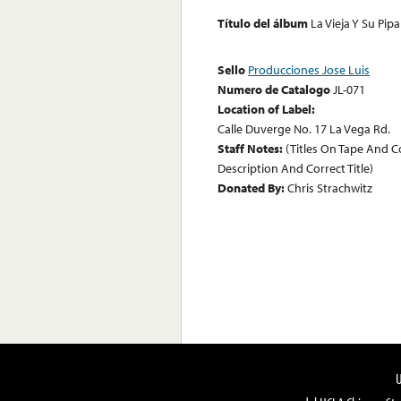
Título del álbum
La Vieja Y Su Pipa
Sello
Producciones Jose Luis
Numero de Catalogo
JL-071
Location of Label:
Calle Duverge No. 17 La Vega Rd.
Staff Notes:
(Titles On Tape And C
Description And Correct Title)
Donated By:
Chris Strachwitz