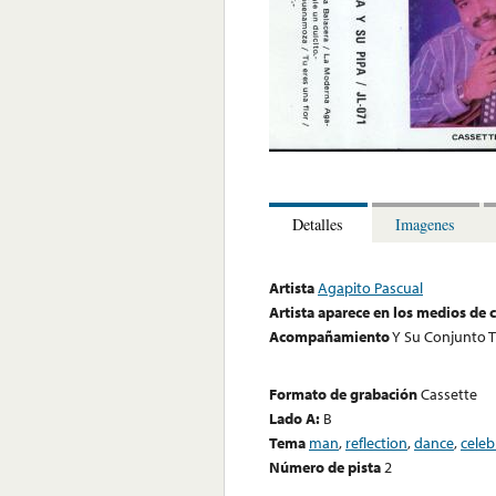
Detalles
Imagenes
Artista
Agapito Pascual
Artista aparece en los medios de
Acompañamiento
Y Su Conjunto T
Formato de grabación
Cassette
Lado A:
B
Tema
man
,
reflection
,
dance
,
celeb
Número de pista
2