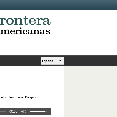
Español
onido: Juan Javier Delgado.
00:00