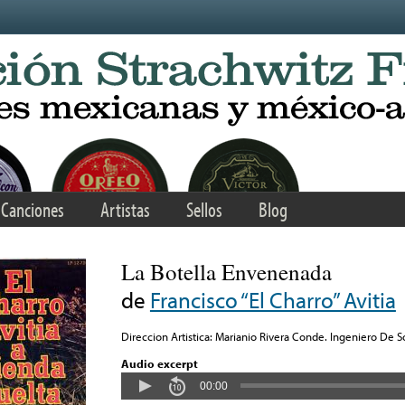
Canciones
Artistas
Sellos
Blog
La Botella Envenenada
de
Francisco “El Charro” Avitia
Direccion Artistica: Marianio Rivera Conde. Ingeniero De S
Audio excerpt
00:00