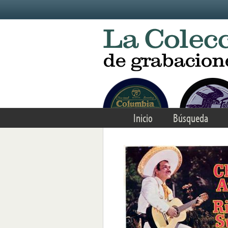
Skip to main content
Inicio
Búsqueda