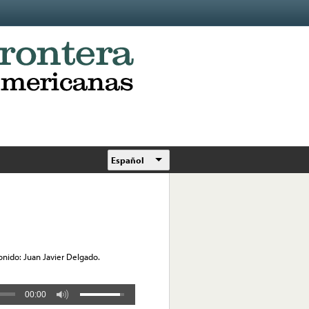
Español
onido: Juan Javier Delgado.
00:00