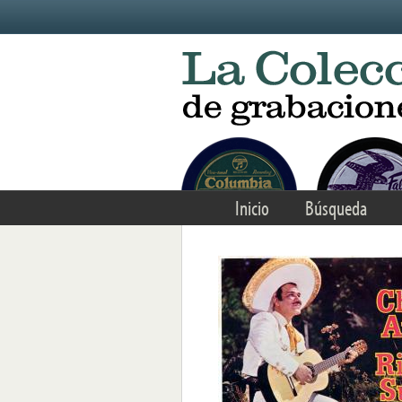
Skip to main content
Inicio
Búsqueda