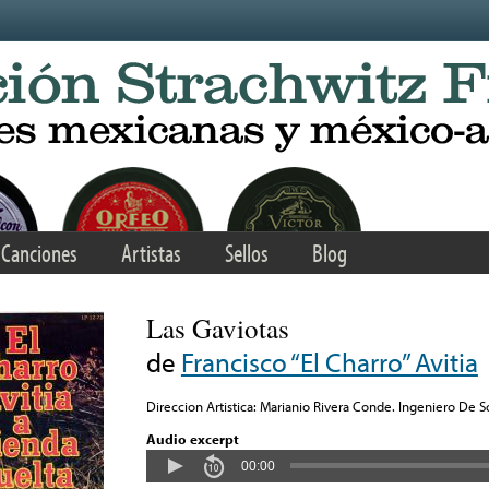
Canciones
Artistas
Sellos
Blog
Las Gaviotas
de
Francisco “El Charro” Avitia
Direccion Artistica: Marianio Rivera Conde. Ingeniero De S
Audio excerpt
00:00