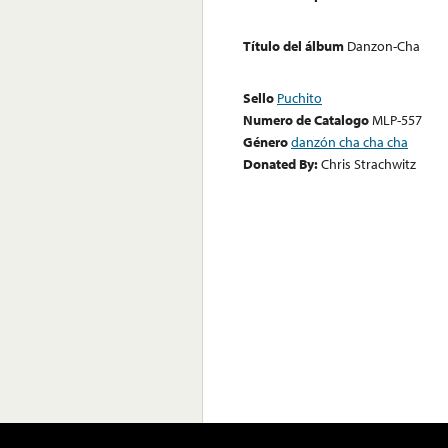
Título del álbum
Danzon-Cha
Sello
Puchito
Numero de Catalogo
MLP-557
Género
danzón cha cha cha
Donated By:
Chris Strachwitz