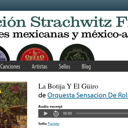
Canciones
Artistas
Sellos
Blog
La Botija Y El Güiro
de
Orquesta Sensacion De Rol
Audio excerpt
00:00
Sello
Puchito