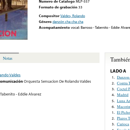
Numero de Catalogo
MLP-557
Formato de grabación
33
Compositor
Valdes, Rolando
Género
danzón cha cha cha
Acompañamiento
vocal: Barroso - Tabenito - Eddie Alvar
También
Notas
LADO A
lando Valdes
Danzon
1.
 comunicación
Orquesta Sensacion De Rolando Valdes
Contra 
2.
Coctel 
3.
 Tabenito - Eddie Alvarez
Madrid
4.
Luna Az
5.
Macori
6.
El Picho
1.
Plazos T
2.
Carioca
3.
Ensalad
4.