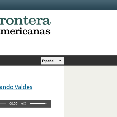
Español
ando Valdes
00:00