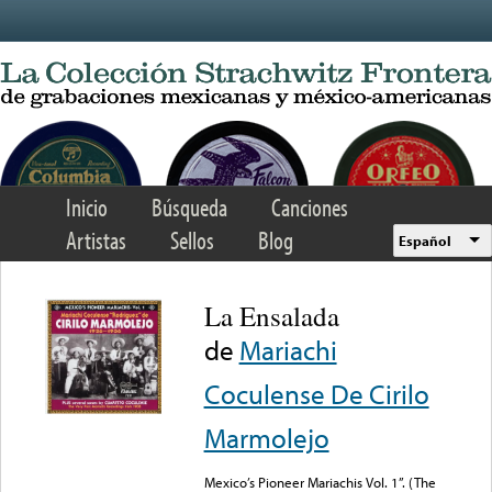
Skip to main content
Inicio
Búsqueda
Canciones
Artistas
Sellos
Blog
Español
La Ensalada
de
Mariachi
Coculense De Cirilo
Marmolejo
Mexico’s Pioneer Mariachis Vol. 1”. (The