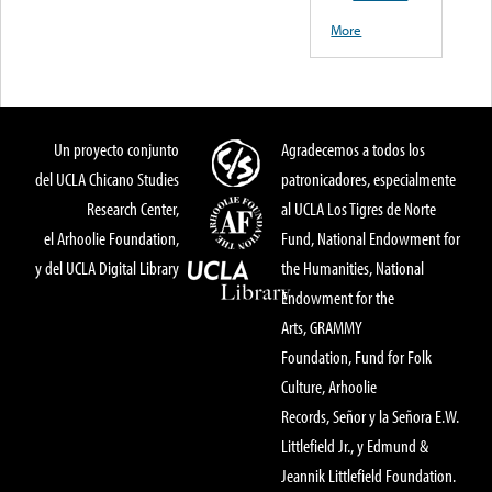
More
Un proyecto conjunto
Agradecemos a todos los
del UCLA Chicano Studies
patronicadores, especialmente
Research Center,
al UCLA Los Tigres de Norte
el Arhoolie Foundation,
Fund, National Endowment for
y del UCLA Digital Library
the Humanities, National
Endowment for the
Arts, GRAMMY
Foundation, Fund for Folk
Culture, Arhoolie
Records, Señor y la Señora E.W.
Littlefield Jr., y Edmund &
Jeannik Littlefield Foundation.