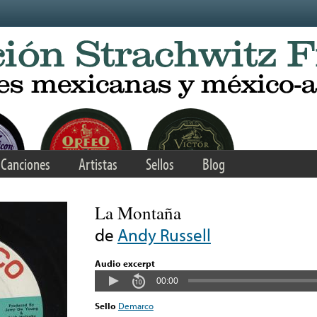
Canciones
Artistas
Sellos
Blog
La Montaña
de
Andy Russell
Audio excerpt
00:00
Sello
Demarco