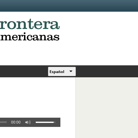
Español
00:00