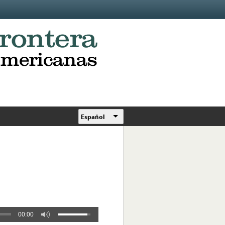
Español
00:00