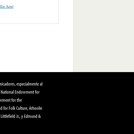
 En Azul
nicadores, especialmente al
, National Endowment for
owment for the
 for Folk Culture, Arhoolie
Littlefield Jr., y Edmund &