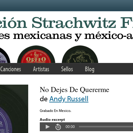
Canciones
Artistas
Sellos
Blog
No Dejes De Quererme
de
Andy Russell
Grabado En Mexico.
Audio excerpt
00:00