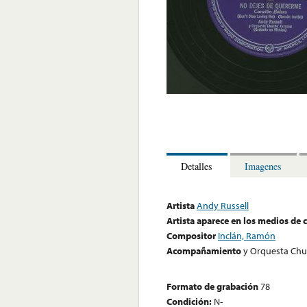
Detalles
Imagenes
Artista
Andy Russell
Artista aparece en los medios de
Compositor
Inclán, Ramón
Acompañamiento
y Orquesta Chu
Formato de grabación
78
Condición:
N-