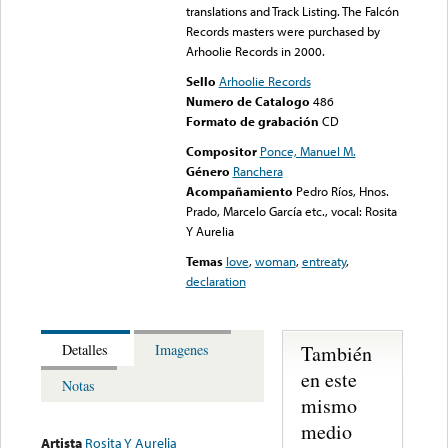
translations and Track Listing. The Falcón
Records masters were purchased by
Arhoolie Records in 2000.
Sello
Arhoolie Records
Numero de Catalogo
486
Formato de grabación
CD
Compositor
Ponce, Manuel M.
Género
Ranchera
Acompañamiento
Pedro Ríos, Hnos.
Prado, Marcelo García etc., vocal: Rosita
Y Aurelia
Temas
love
,
woman
,
entreaty
,
declaration
También
Detalles
Imagenes
en este
Notas
mismo
medio
Artista
Rosita Y Aurelia