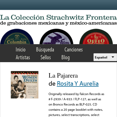
Skip to main content
Inicio
Búsqueda
Canciones
Artistas
Sellos
Blog
Español
La Pajarera
de
Rosita Y Aurelia
Originally released by Falcon Records as
# F-2939 / A-933 / FLP-127, as well as
on Bronco Records as BLP-025. CD
contains a 20 page booklet with notes,
pictures, select transcriptions, select