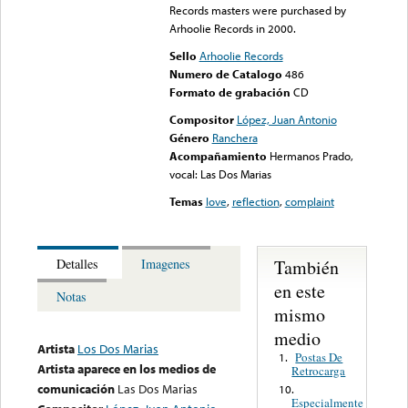
Records masters were purchased by
Arhoolie Records in 2000.
Sello
Arhoolie Records
Numero de Catalogo
486
Formato de grabación
CD
Compositor
López, Juan Antonio
Género
Ranchera
Acompañamiento
Hermanos Prado,
vocal: Las Dos Marias
Temas
love
,
reflection
,
complaint
También
Detalles
Imagenes
en este
Notas
mismo
medio
Artista
Los Dos Marias
Postas De
1.
Artista aparece en los medios de
Retrocarga
comunicación
Las Dos Marias
10.
Especialmente