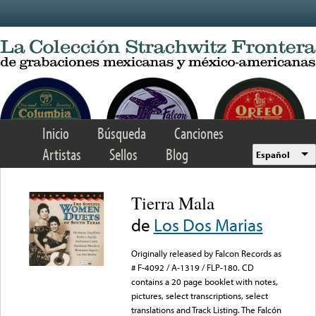
Skip to main content
Inicio
Búsqueda
Canciones
Artistas
Sellos
Blog
Español
Tierra Mala
de
Los Dos Marias
Originally released by Falcon Records as
# F-4092 / A-1319 / FLP-180. CD
contains a 20 page booklet with notes,
pictures, select transcriptions, select
translations and Track Listing. The Falcón