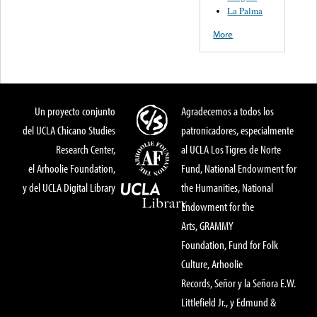
La Palma
More
Un proyecto conjunto
Agradecemos a todos los
del UCLA Chicano Studies
patronicadores, especialmente
Research Center,
al UCLA Los Tigres de Norte
el Arhoolie Foundation,
Fund, National Endowment for
y del UCLA Digital Library
the Humanities, National
Endowment for the
Arts, GRAMMY
Foundation, Fund for Folk
Culture, Arhoolie
Records, Señor y la Señora E.W.
Littlefield Jr., y Edmund &