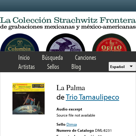
Skip to main content
Inicio
Búsqueda
Canciones
Artistas
Sellos
Blog
Español
La Palma
de
Trio Tamaulipeco
Audio excerpt
Source file not available
Sello
Dimsa
Numero de Catalogo
DML-8231