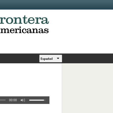
Español
00:00