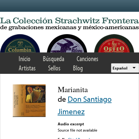
Skip to main content
Inicio
Búsqueda
Canciones
Artistas
Sellos
Blog
Español
Marianita
de
Don Santiago
Jimenez
Audio excerpt
Source file not available