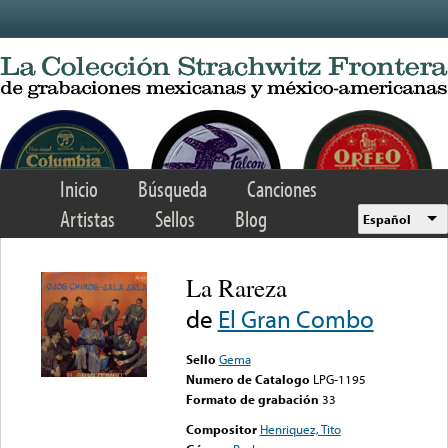
Skip to main content
Inicio
Búsqueda
Canciones
Artistas
Sellos
Blog
Español
La Rareza
de
El Gran Combo
Sello
Gema
Numero de Catalogo
LPG-1195
Formato de grabación
33
Compositor
Henriquez, Tito