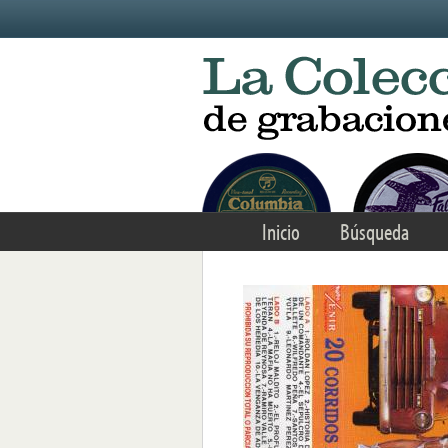
Skip to main content
Inicio
Búsqueda