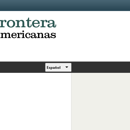
Español