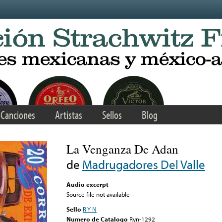
Canciones
Artistas
Sellos
Blog
La Venganza De Adan
de
Madrugadores Del Valle
Audio excerpt
Source file not available
Sello
R Y N
Numero de Catalogo
Ryn-1292