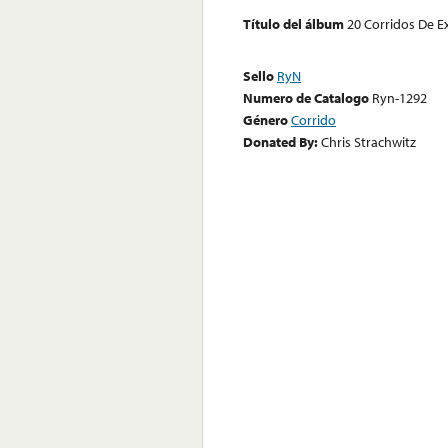
Título del álbum
20 Corridos De E
Sello
RyN
Numero de Catalogo
Ryn-1292
Género
Corrido
Donated By:
Chris Strachwitz