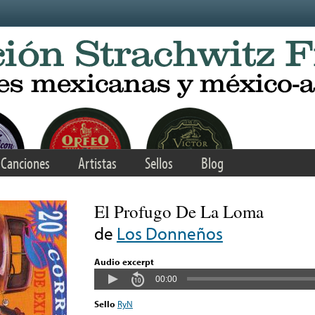
Canciones
Artistas
Sellos
Blog
El Profugo De La Loma
de
Los Donneños
Audio excerpt
00:00
Sello
RyN