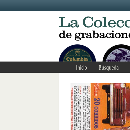
Skip to main content
Inicio
Búsqueda