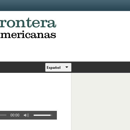
Español
00:00